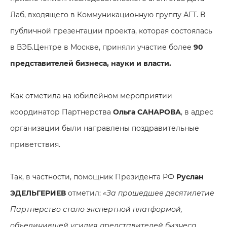
Лаб, входящего в Коммуникационную группу АГТ. В
публичной презентации проекта, которая состоялась
в ВЭБ.Центре в Москве, приняли участие более
90
представителей бизнеса, науки и власти.
Как отметила на юбилейном мероприятии
координатор Партнерства
Ольга САНАРОВА
, в адрес
организации были направлены поздравительные
приветствия.
Так, в частности, помощник Президента РФ
Руслан
ЭДЕЛЬГЕРИЕ
В
отметил:
«За прошедшее десятилетие
Партнерство стало экспертной платформой,
объединившей усилия представителей бизнеса,